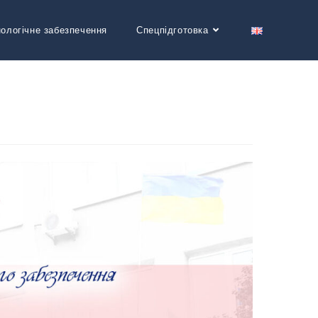
нологічне забезпечення
Спецпідготовка