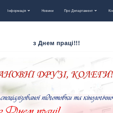
Інформація
Новини
Про Департамент
Кі
з Днем праці!!!