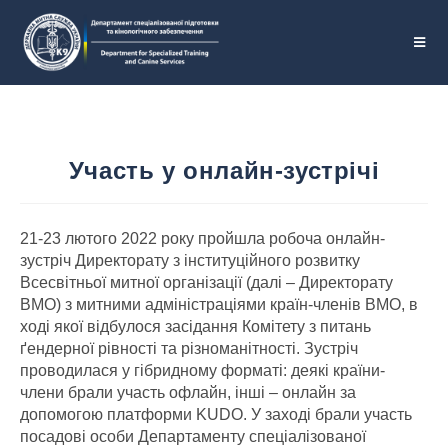
Участь у онлайн-зустрічі
21-23 лютого 2022 року пройшла робоча онлайн-
зустріч Директорату з інституційного розвитку
Всесвітньої митної організації (далі – Директорату
ВМО) з митними адміністраціями країн-членів ВМО, в
ході якої відбулося засідання Комітету з питань
ґендерної рівності та різноманітності. Зустріч
проводилася у гібридному форматі: деякі країни-
члени брали участь офлайн, інші – онлайн за
допомогою платформи KUDO. У заході брали участь
посадові особи Департаменту спеціалізованої